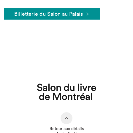
Billetterie du Salon au Palais
Que cherchez-vous?
Retour aux détails