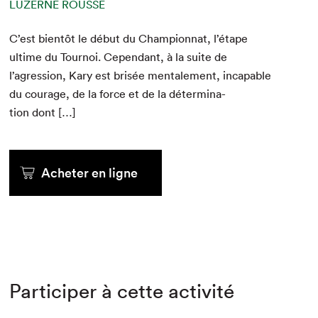
LUZERNE ROUSSE
C’est bien­tôt le début du Cham­pi­onnat, l’étape
ultime du Tournoi. Cepen­dant, à la suite de
l’agression, Kary est brisée men­tale­ment, inca­pable
du courage, de la force et de la déter­mi­na­
tion dont […]
Acheter en ligne
Participer à cette activité