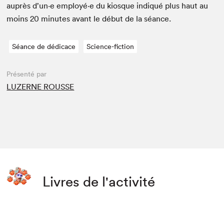
auprès d’un·e employé·e du kiosque indiqué plus haut au
moins
20
min­utes avant le début de la séance.
Séance de dédicace
Science-fiction
Présenté par
LUZERNE ROUSSE
Livres de l'activité