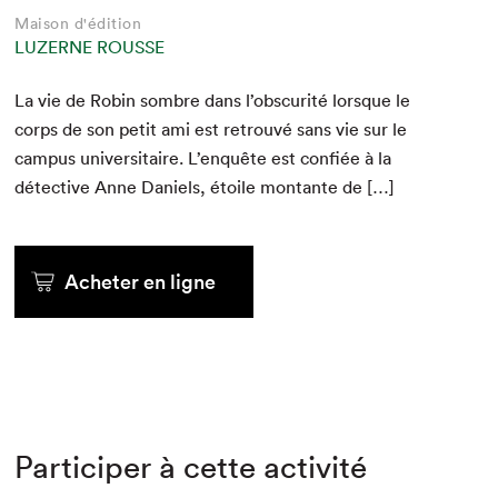
Maison d'édition
LUZERNE ROUSSE
La vie de Robin som­bre dans l’obscurité lorsque le
corps de son petit ami est retrou­vé sans vie sur le
cam­pus uni­ver­si­taire. L’enquête est con­fiée à la
détec­tive Anne Daniels, étoile mon­tante de […]
Acheter en ligne
Participer à cette activité