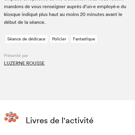
man­dons de vous ren­seign­er auprès d’un·e employé·e du
kiosque indiqué plus haut au moins
20
min­utes avant le
début de la séance.
Séance de dédicace
Policier
Fantastique
Présenté par
LUZERNE ROUSSE
Livres de l'activité