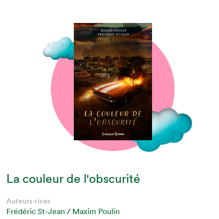
La couleur de l'obscurité
Auteurs·rices
Frédéric St-Jean
/
Maxim Poulin