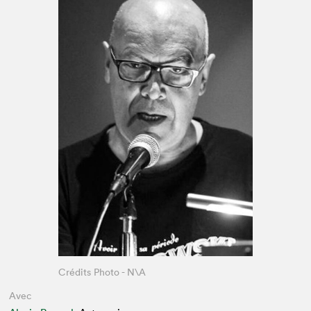
Espace médias
Crédits Photo - N\A
Avec