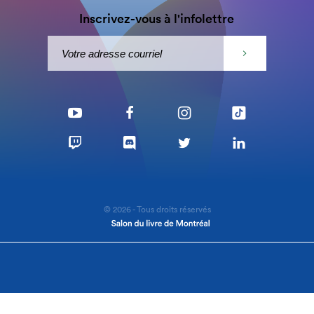
Inscrivez-vous à l'infolettre
© 2026 - Tous droits réservés