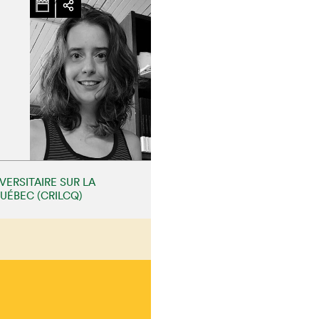
chez-vous?
ERSITAIRE SUR LA
QUÉBEC (CRILCQ)