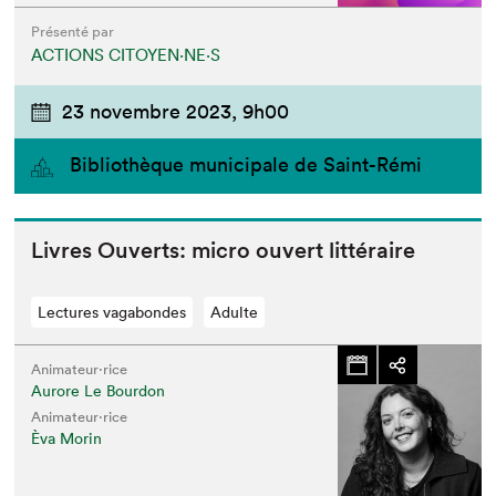
Présenté par
ACTIONS CITOYEN⋅NE⋅S
23 novembre 2023,
9h00
Bibliothèque municipale de Saint-Rémi
Livres Ouverts: micro ouvert littéraire
Lectures vagabondes
Adulte
Animateur⋅rice
Aurore Le Bourdon
Animateur⋅rice
Èva Morin