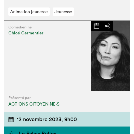
Animation jeunesse
Jeunesse
Comédien·ne
Chloé Germentier
Présenté par
ACTIONS CITOYEN⋅NE⋅S
12 novembre 2023,
9h00
Le Palais Bulles