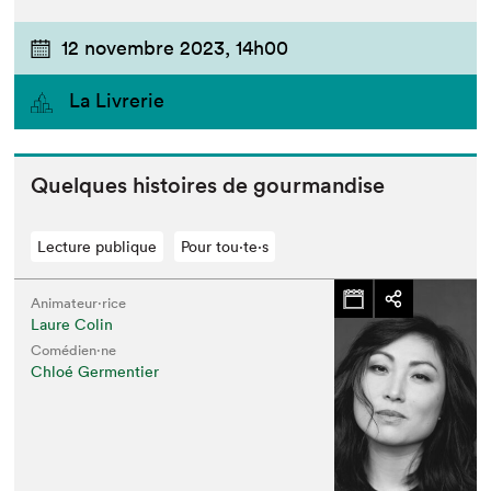
12 novembre 2023,
14h00
La Livrerie
Quelques his­toires de gourmandise
Lecture publique
Pour tou⋅te⋅s
Animateur⋅rice
Laure Colin
Comédien·ne
Chloé Germentier