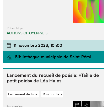
Présenté par
ACTIONS CITOYEN⋅NE⋅S
11 novembre 2023,
10h00
Bibliothèque municipale de Saint-Rémi
Lance­ment du recueil de poésie: «Taille de
petit poids» de Léa Hains
Lancement de livre
Pour tou⋅te⋅s
Auteur·rice