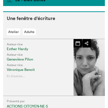
Une fenêtre d’écriture
Atelier
Adulte
Auteur·rice
Esther Hardy
Auteur·rice
Geneviève Pilon
Auteur·rice
Véronique Benoit
Et d'autres...
Présenté par
ACTIONS CITOYEN⋅NE⋅S