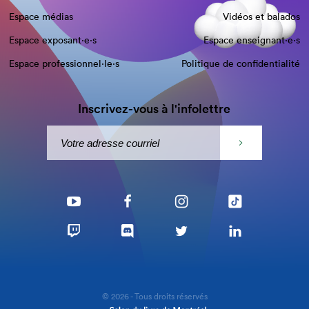
Espace médias
Vidéos et balados
Espace exposant·e⋅s
Espace enseignant·e⋅s
Espace professionnel·le⋅s
Politique de confidentialité
Inscrivez-vous à l'infolettre
© 2026 - Tous droits réservés