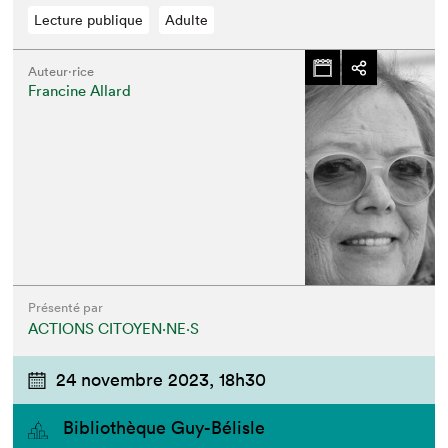
Lecture publique
Adulte
Auteur·rice
Francine Allard
Présenté par
ACTIONS CITOYEN⋅NE⋅S
24 novembre 2023,
18h30
Bibliothèque Guy-Bélisle