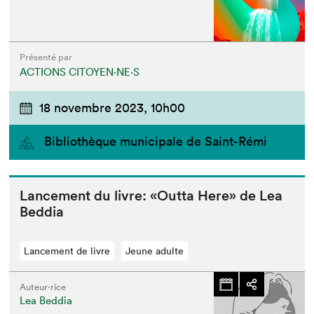
Présenté par
ACTIONS CITOYEN⋅NE⋅S
18 novembre 2023,
10h00
Bibliothèque municipale de Saint-Rémi
Lance­ment du livre: «Out­ta Here» de Lea
Beddia
Lancement de livre
Jeune adulte
Auteur·rice
Lea Beddia