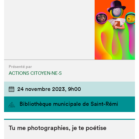
Présenté par
ACTIONS CITOYEN⋅NE⋅S
24 novembre 2023,
9h00
Bibliothèque municipale de Saint-Rémi
Tu me pho­togra­phies, je te poétise