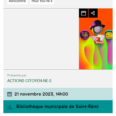
Rencontre
Pour tou⋅te⋅s
Présenté par
ACTIONS CITOYEN⋅NE⋅S
21 novembre 2023,
14h00
Bibliothèque municipale de Saint-Rémi