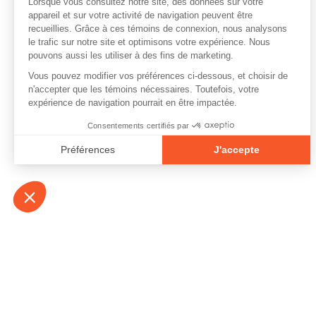
À propos
Contact
Emplois
Devenir bénévo