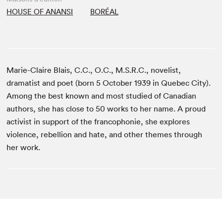
HOUSE OF ANANSI
BORÉAL
Marie-Claire Blais, C.C., O.C., M.S.R.C., novelist,
dramatist and poet (born 5 October 1939 in Quebec City).
Among the best known and most studied of Canadian
authors, she has close to 50 works to her name. A proud
activist in support of the francophonie, she explores
violence, rebellion and hate, and other themes through
her work.