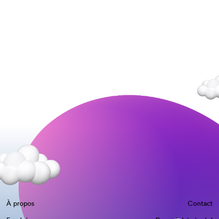
À propos
Contact