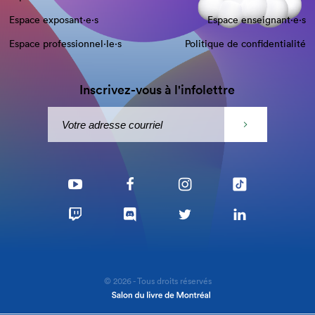
Espace exposant·e⋅s
Espace enseignant·e⋅s
Espace professionnel·le⋅s
Politique de confidentialité
Inscrivez-vous à l'infolettre
© 2026 - Tous droits réservés