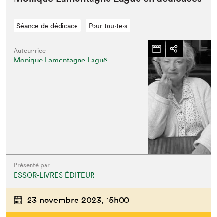
Séance de dédicace
Pour tou⋅te⋅s
Auteur·rice
Monique Lamontagne Laguë
Présenté par
ESSOR-LIVRES ÉDITEUR
23 novembre 2023,
15h00