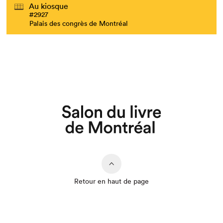
Au kiosque
#2927
Palais des congrès de Montréal
Retour en haut de page