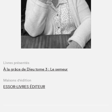
Espace médias
Livres présentés
À la grâce de Dieu tome 3 : Le semeur
Maisons d'édition
ESSOR-LIVRES ÉDITEUR