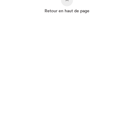
Retour en haut de page
Que cherchez-vous?