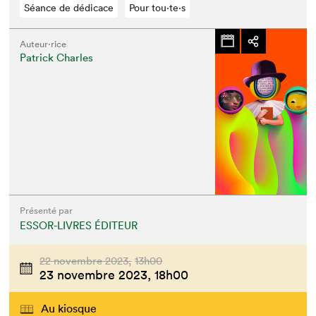
Séance de dédicace
Pour tou⋅te⋅s
Auteur·rice
Patrick Charles
Présenté par
ESSOR-LIVRES ÉDITEUR
22 novembre 2023,
13h00
23 novembre 2023,
18h00
Au kiosque