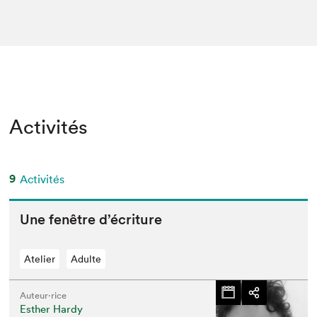
Activités
9
Activités
Une fenêtre d’écriture
Atelier
Adulte
Auteur·rice
Esther Hardy