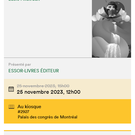
Présenté par
ESSOR-LIVRES ÉDITEUR
25 novembre 2023,
15h00
25 novembre 2023,
12h00
Au kiosque
#2927
Palais des congrès de Montréal
Que cherchez-vous?