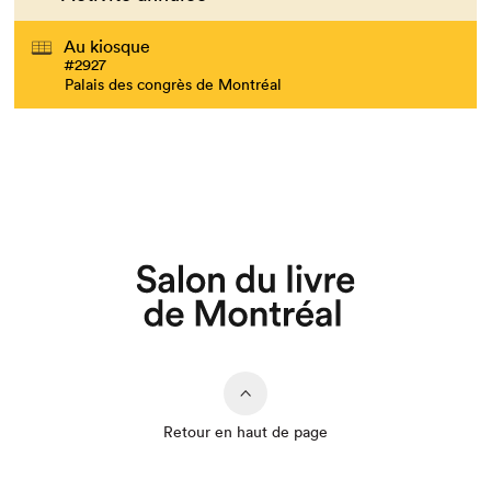
Au kiosque
#2927
Palais des congrès de Montréal
Retour en haut de page