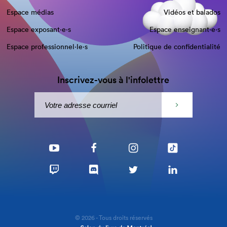
Espace médias
Vidéos et balados
Espace exposant·e⋅s
Espace enseignant·e⋅s
Espace professionnel·le⋅s
Politique de confidentialité
Inscrivez-vous à l'infolettre
© 2026 - Tous droits réservés