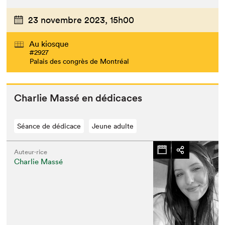
23 novembre 2023,
15h00
Au kiosque
#2927
Palais des congrès de Montréal
Char­lie Massé en dédicaces
Séance de dédicace
Jeune adulte
Auteur·rice
Charlie Massé