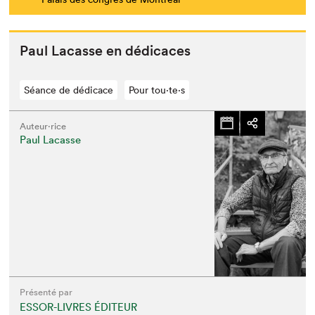
Paul Lacasse en dédicaces
Séance de dédicace
Pour tou⋅te⋅s
Auteur·rice
Paul Lacasse
Présenté par
ESSOR-LIVRES ÉDITEUR