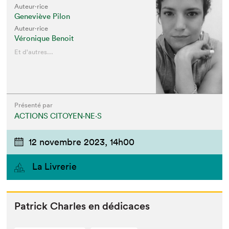
Auteur·rice
Geneviève Pilon
Auteur·rice
Véronique Benoit
Et d'autres...
Présenté par
ACTIONS CITOYEN⋅NE⋅S
12 novembre 2023,
14h00
La Livrerie
Patrick Charles en dédicaces