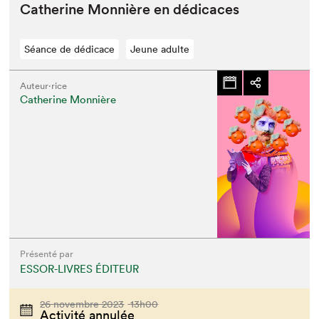
Cather­ine Mon­nière en dédicaces
Séance de dédicace
Jeune adulte
Auteur·rice
Catherine Monnière
Présenté par
ESSOR-LIVRES ÉDITEUR
26 novembre 2023
13h00
Activité annulée