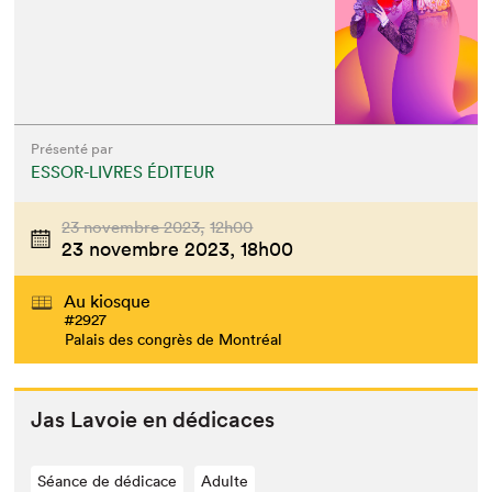
Présenté par
ESSOR-LIVRES ÉDITEUR
23 novembre 2023,
12h00
23 novembre 2023,
18h00
Au kiosque
#2927
Palais des congrès de Montréal
Jas Lavoie en dédicaces
Séance de dédicace
Adulte