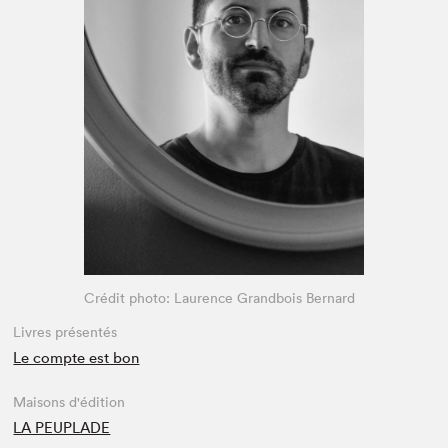
Espace médias
Crédit photo: Laurence Grandbois Bernard
Livres présentés
Le compte est bon
Maisons d'édition
LA PEUPLADE