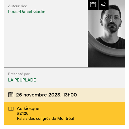
Auteur·rice
Louis-Daniel Godin
Présenté par
LA PEUPLADE
25 novembre 2023,
13h00
Au kiosque
#2426
Palais des congrès de Montréal