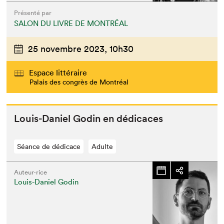
Présenté par
SALON DU LIVRE DE MONTRÉAL
25 novembre 2023,
10h30
Espace littéraire
Palais des congrès de Montréal
Louis-Daniel Godin en dédicaces
Séance de dédicace
Adulte
Auteur·rice
Louis-Daniel Godin