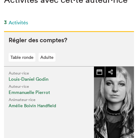
3
Activités
Régler des comptes?
Table ronde
Adulte
Auteur·rice
Louis-Daniel Godin
Auteur·rice
Emmanuelle Pierrot
Animateur⋅rice
Amélie Boivin Handfield