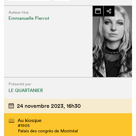
Auteur·rice
Emmanuelle Pierrot
Présenté par
LE QUARTANIER
24 novembre 2023,
16h30
Au kiosque
#1505
Palais des congrès de Montréal