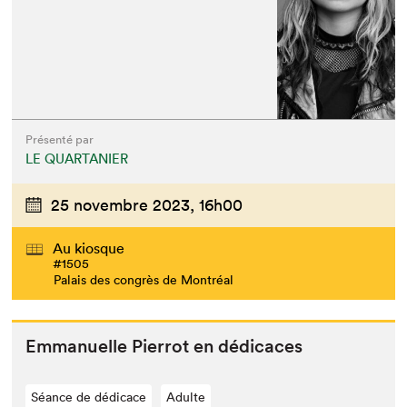
Présenté par
LE QUARTANIER
25 novembre 2023,
16h00
Au kiosque
#1505
Palais des congrès de Montréal
Emmanuelle Pier­rot en dédicaces
Séance de dédicace
Adulte