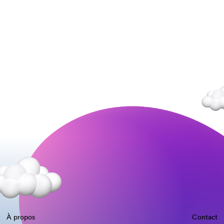
À propos
Contact