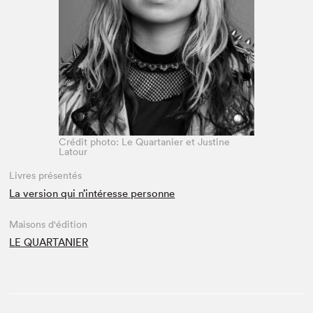
Espace médias
Crédit photo: Le Quartanier et Justine
Latour
Livres présentés
La version qui n’intéresse personne
Maisons d'édition
LE QUARTANIER