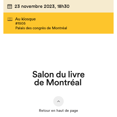
23 novembre 2023,
18h30
Au kiosque
#1505
Palais des congrès de Montréal
Retour en haut de page