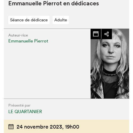
Emmanuelle Pier­rot en dédicaces
Séance de dédicace
Adulte
Auteur·rice
Emmanuelle Pierrot
Présenté par
LE QUARTANIER
24 novembre 2023,
19h00