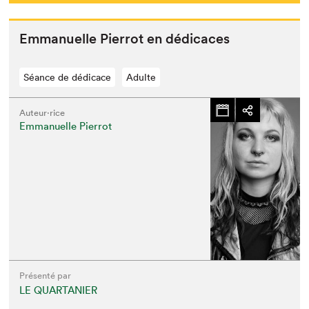
Emmanuelle Pier­rot en dédicaces
Séance de dédicace
Adulte
Auteur·rice
Emmanuelle Pierrot
Que cherchez-vous?
Présenté par
LE QUARTANIER