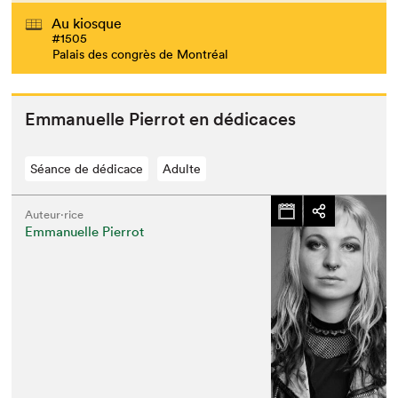
Au kiosque
#1505
Palais des congrès de Montréal
Emmanuelle Pier­rot en dédicaces
Séance de dédicace
Adulte
Auteur·rice
Emmanuelle Pierrot