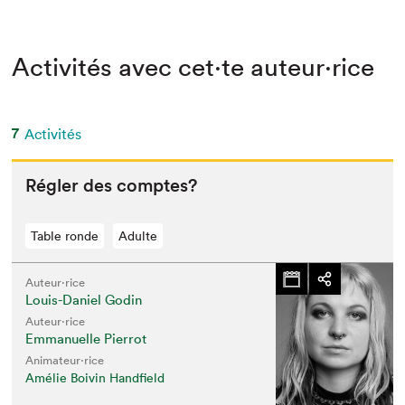
Activités avec cet·te auteur·rice
7
Activités
Régler des comptes?
Table ronde
Adulte
Auteur·rice
Louis-Daniel Godin
Auteur·rice
Emmanuelle Pierrot
Animateur⋅rice
Amélie Boivin Handfield