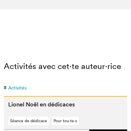
Activités avec cet·te auteur·rice
8
Activités
Lionel Noël en dédicaces
Séance de dédicace
Pour tou⋅te⋅s