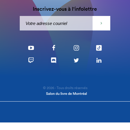
Inscrivez-vous à l'infolettre
© 2026 - Tous droits réservés