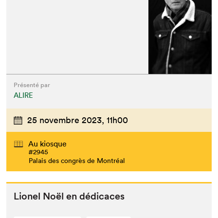
Présenté par
ALIRE
25 novembre 2023,
11h00
Au kiosque
#2945
Palais des congrès de Montréal
Lionel Noël en dédicaces