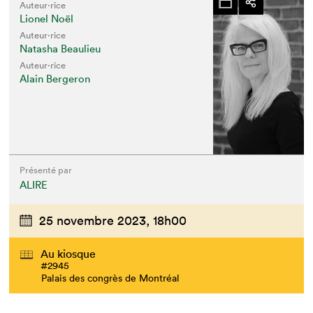
Auteur·rice
Lionel Noël
Auteur·rice
Natasha Beaulieu
Auteur·rice
Alain Bergeron
Présenté par
ALIRE
25 novembre 2023,
18h00
Au kiosque
#2945
Palais des congrès de Montréal