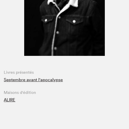
Espace médias
Livres présentés
Septembre avant l'apocalypse
Maisons d'édition
ALIRE