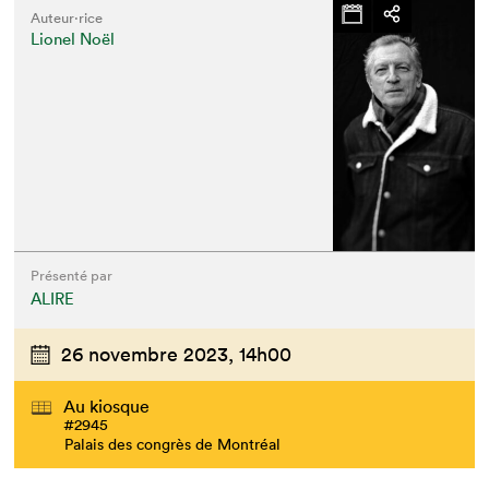
Auteur·rice
Lionel Noël
Présenté par
ALIRE
26 novembre 2023,
14h00
Au kiosque
#2945
Palais des congrès de Montréal