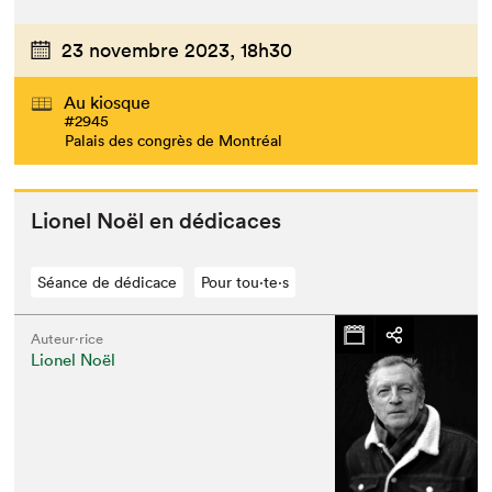
23 novembre 2023,
18h30
Au kiosque
#2945
Palais des congrès de Montréal
Lionel Noël en dédicaces
Séance de dédicace
Pour tou⋅te⋅s
Auteur·rice
Lionel Noël