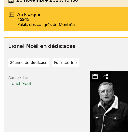
Au kiosque
#2945
Palais des congrès de Montréal
Lionel Noël en dédicaces
Séance de dédicace
Pour tou⋅te⋅s
Auteur·rice
Lionel Noël