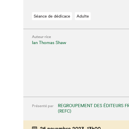
Séance de dédicace
Adulte
Auteur·rice
Ian Thomas Shaw
REGROUPEMENT DES ÉDITEURS F
Présenté par
(REFC)
26 novembre 2023,
13h00