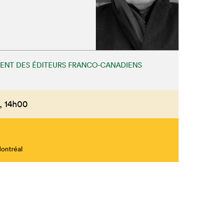
NT DES ÉDITEURS FRANCO-CANADIENS
,
14h00
Montréal
Fermer