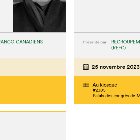
RANCO-CANADIENS
REGROUPEME
Présenté par
(REFC)
25 novembre 2023
chez-vous?
Au kiosque
#2305
Palais des congrès de 