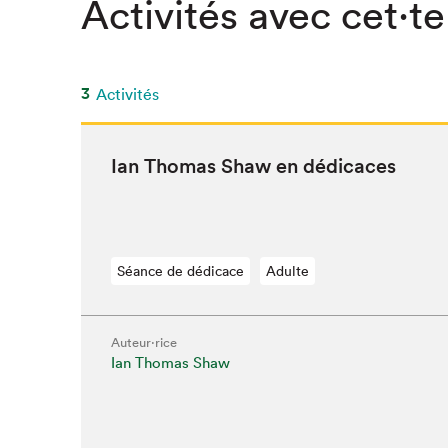
Activités avec cet·te
3
Activités
Ian Thomas Shaw en dédicaces
Séance de dédicace
Adulte
Auteur·rice
Ian Thomas Shaw