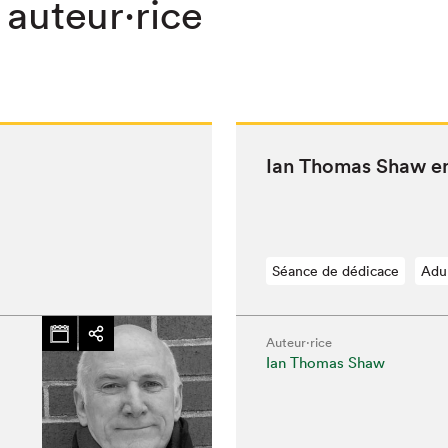
 auteur·rice
Ian Thomas Shaw e
Séance de dédicace
Adu
Auteur·rice
Ian Thomas Shaw