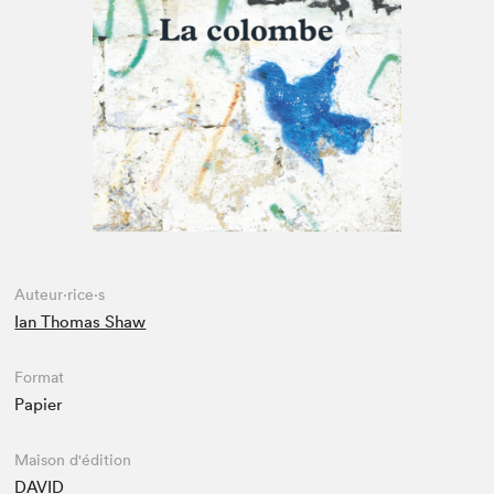
Espace médias
Auteur·rice·s
Ian Thomas Shaw
Format
Papier
Maison d'édition
DAVID