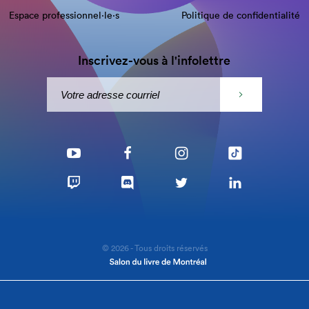
Espace professionnel·le⋅s
Politique de confidentialité
Inscrivez-vous à l'infolettre
© 2026 - Tous droits réservés