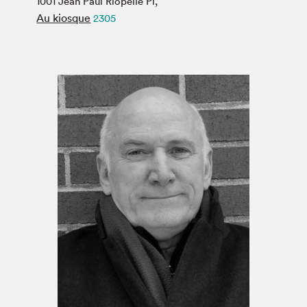
1001 Jean Paul Riopelle Pl,
Espace médias
Au kiosque
2305