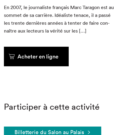
En
2007
, le jour­nal­iste français Marc Taragon est au
som­met de sa car­rière. Idéal­iste tenace, il a passé
les trente dernières années à ten­ter de faire con­
naître aux lecteurs la vérité sur les […]
Acheter en ligne
Participer à cette activité
Billetterie du Salon au Palais