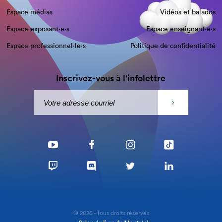
Espace médias
Vidéos et balados
Espace exposant·e⋅s
Espace enseignant·e⋅s
Espace professionnel·le⋅s
Politique de confidentialité
Inscrivez-vous à l'infolettre
© 2026 - Tous droits réservés