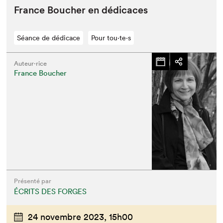
France Bouch­er en dédicaces
Séance de dédicace
Pour tou⋅te⋅s
Auteur·rice
France Boucher
Présenté par
ÉCRITS DES FORGES
24 novembre 2023,
15h00