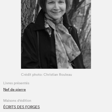
Espace médias
Crédit photo: Christian Rouleau
Livres présentés
Nef de pierre
Maisons d'édition
ÉCRITS DES FORGES