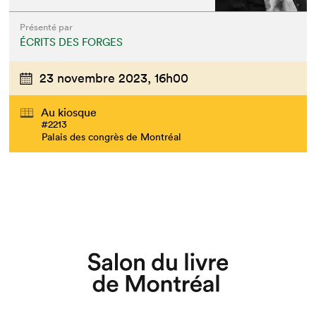
Présenté par
ÉCRITS DES FORGES
23 novembre 2023,
16h00
Au kiosque
#2213
Palais des congrès de Montréal