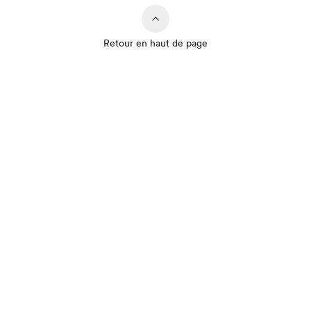
Que cherchez-vous?
Retour en haut de page