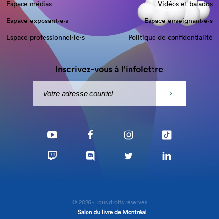
Espace médias
Vidéos et balados
Espace exposant·e⋅s
Espace enseignant·e⋅s
Espace professionnel·le⋅s
Politique de confidentialité
Inscrivez-vous à l'infolettre
© 2026 - Tous droits réservés