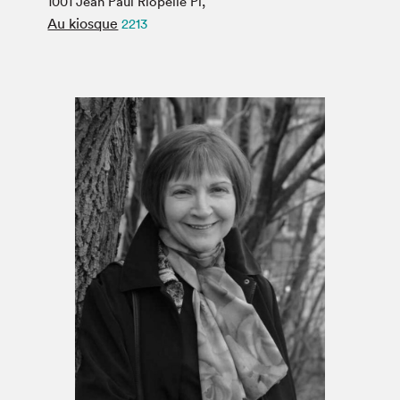
1001 Jean Paul Riopelle Pl,
Espace médias
Au kiosque
2213