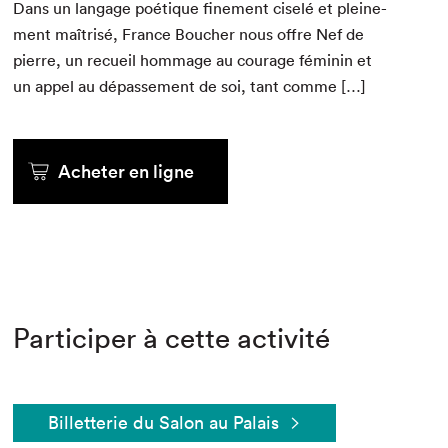
Dans un lan­gage poé­tique fine­ment ciselé et pleine­
ment maîtrisé, France Bouch­er nous offre Nef de
pierre, un recueil hom­mage au courage féminin et
un appel au dépasse­ment de soi, tant comme […]
Acheter en ligne
Participer à cette activité
Billetterie du Salon au Palais