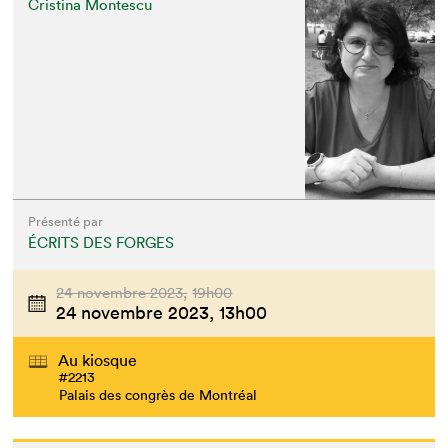
Cristina Montescu
Présenté par
ÉCRITS DES FORGES
24 novembre 2023,
19h00
24 novembre 2023,
13h00
Au kiosque
#2213
Palais des congrès de Montréal