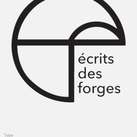
Espace médias
Type