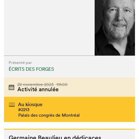
Présenté par
ÉCRITS DES FORGES
22 novembre 2023
11h00
Activité annulée
Au kiosque
#2213
Palais des congrès de Montréal
Ger­maine Beaulieu en dédicaces