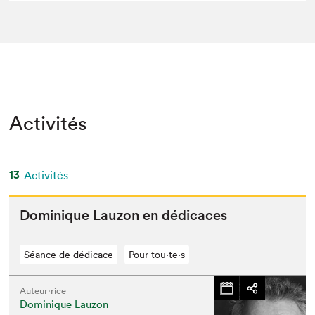
Activités
13
Activités
Dominique Lau­zon en dédicaces
Séance de dédicace
Pour tou⋅te⋅s
Auteur·rice
Dominique Lauzon