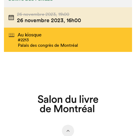
26 novembre 2023,
11h00
26 novembre 2023,
16h00
Au kiosque
#2213
Palais des congrès de Montréal