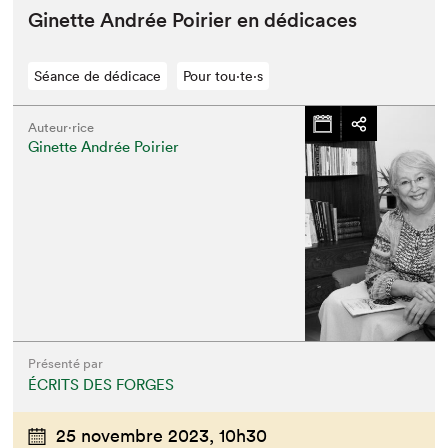
Ginette Andrée Poiri­er en dédicaces
Séance de dédicace
Pour tou⋅te⋅s
Auteur·rice
Ginette Andrée Poirier
Présenté par
ÉCRITS DES FORGES
25 novembre 2023,
10h30