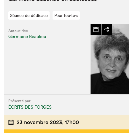
Séance de dédicace
Pour tou⋅te⋅s
Auteur·rice
Germaine Beaulieu
Présenté par
ÉCRITS DES FORGES
23 novembre 2023,
17h00