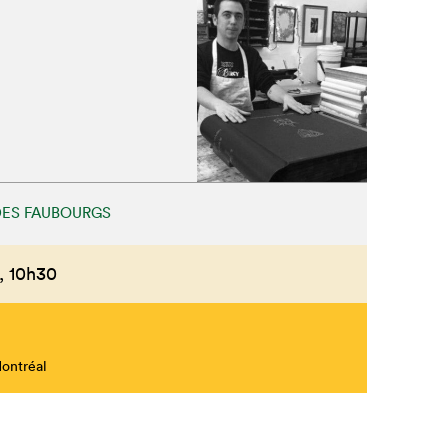
 DES FAUBOURGS
,
10h30
Montréal