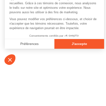
À propos
Contact
Emplois
Devenir bénévo