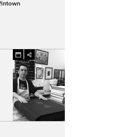
ffintown