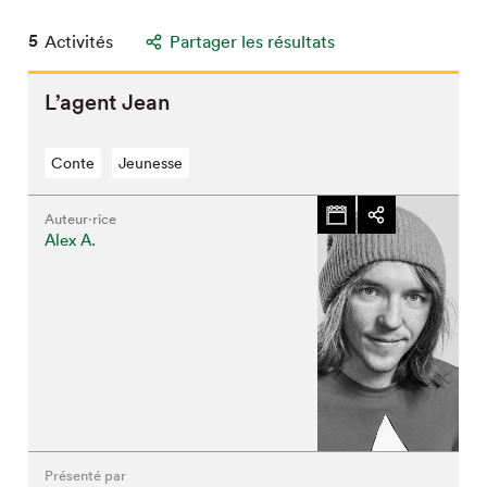
5
Activités
Partager les résultats
L’agent Jean
Conte
Jeunesse
Auteur·rice
Alex A.
Présenté par