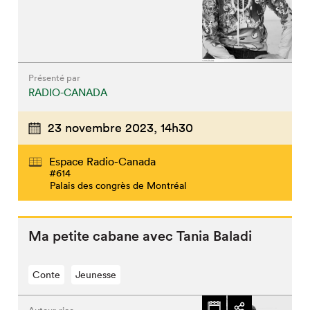
Présenté par
RADIO-CANADA
23 novembre 2023,
14h30
Espace Radio-Canada
#614
Palais des congrès de Montréal
Ma petite cabane avec Tania Baladi
Conte
Jeunesse