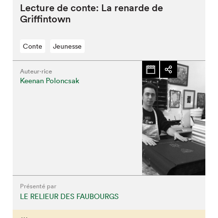
Lecture de conte: La renarde de
Griffintown
Fermer
Conte
Jeunesse
Auteur·rice
Keenan Poloncsak
Présenté par
LE RELIEUR DES FAUBOURGS