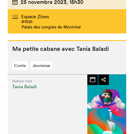
25 novembre 2023,
15h30
Espace Zines
#1525
Palais des congrès de Montréal
Ma petite cabane avec Tania Baladi
Conte
Jeunesse
Auteur·rice
Tania Baladi