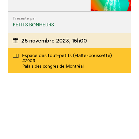
Présenté par
PETITS BONHEURS
26 novembre 2023,
15h00
Espace des tout-petits (Halte-poussette)
#2903
Palais des congrès de Montréal