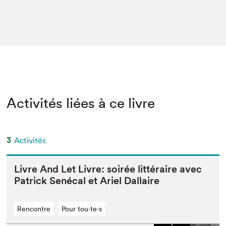
Activités liées à ce livre
3
Activités
Livre And Let Livre: soirée lit­téraire avec
Patrick Sené­cal et Ariel Dallaire
Rencontre
Pour tou⋅te⋅s