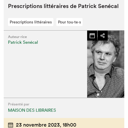
Pre­scrip­tions lit­téraires de Patrick Senécal
Prescriptions littéraires
Pour tou⋅te⋅s
Auteur·rice
Patrick Senécal
Présenté par
MAISON DES LIBRAIRES
23 novembre 2023,
18h00