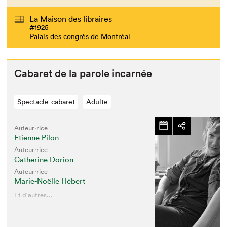
La Maison des libraires
#1925
Palais des congrès de Montréal
Cabaret de la parole incarnée
Spectacle-cabaret
Adulte
Auteur·rice
Etienne Pilon
Auteur·rice
Catherine Dorion
Auteur·rice
Marie-Noëlle Hébert
Et d'autres...