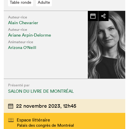
Table ronde
Adulte
Auteur·rice
Alain Chevarier
Auteur·rice
Ariane Arpin-Delorme
Animateur⋅rice
Arizona O'Neill
Présenté par
SALON DU LIVRE DE MONTRÉAL
22 novembre 2023,
12h45
Espace littéraire
Palais des congrès de Montréal