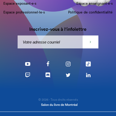
Espace exposant·e⋅s
Espace enseignant·e⋅s
Espace professionnel·le⋅s
Politique de confidentialité
Inscrivez-vous à l'infolettre
© 2026 - Tous droits réservés