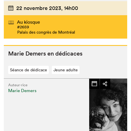
22 novembre 2023,
14h00
Au kiosque
#2659
Palais des congrès de Montréal
Marie Demers en dédicaces
Séance de dédicace
Jeune adulte
Auteur·rice
Marie Demers