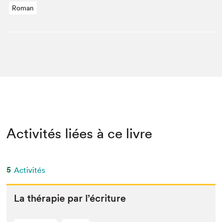
Roman
Activités liées à ce livre
5
Activités
La thérapie par l’écriture