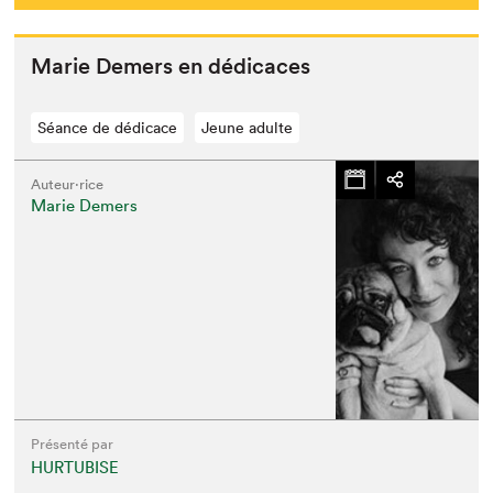
Marie Demers en dédicaces
Séance de dédicace
Jeune adulte
Auteur·rice
Marie Demers
Présenté par
HURTUBISE