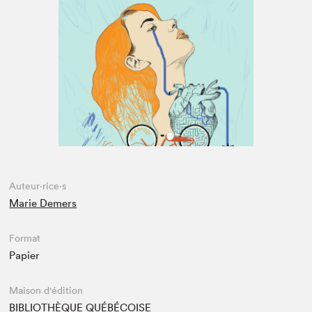
Espace médias
Auteur·rice·s
Marie Demers
Format
Papier
Maison d'édition
BIBLIOTHÈQUE QUÉBÉCOISE