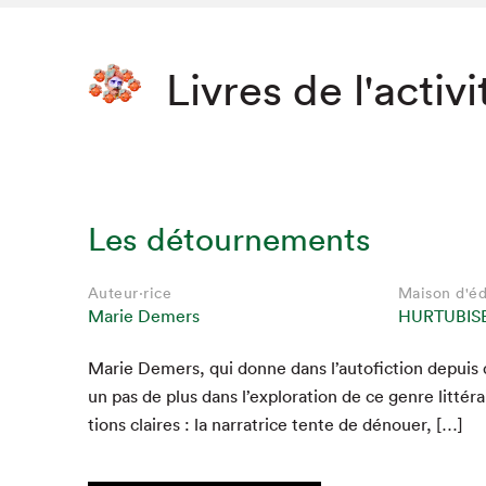
Livres de l'activi
Les détournements
Auteur·rice
Maison d'éd
Marie Demers
HURTUBIS
Marie Demers, qui donne dans l’autofiction depuis d
un pas de plus dans l’exploration de ce genre lit­tér
tions claires : la nar­ra­trice tente de dénouer, […]