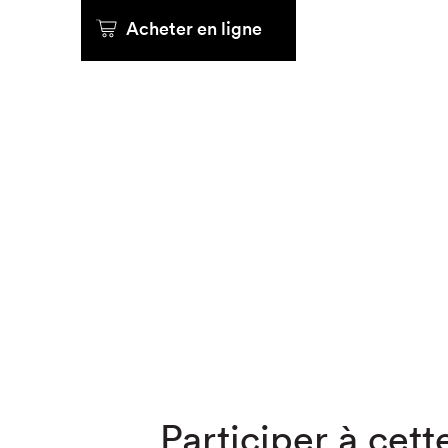
Acheter en ligne
Que cher
Participer à cette