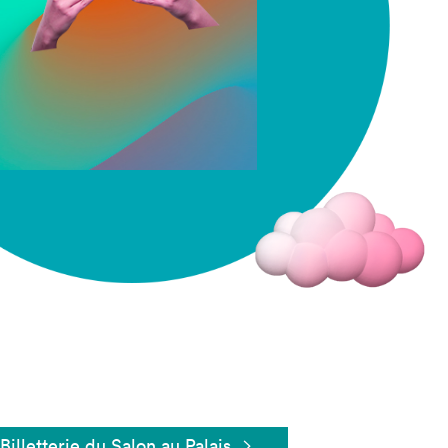
Fermer
Billetterie du Salon au Palais