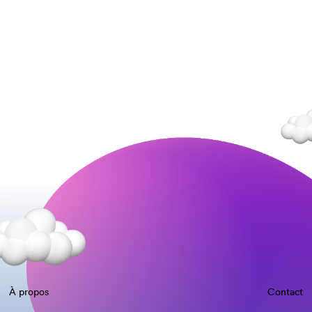
À propos
Contact