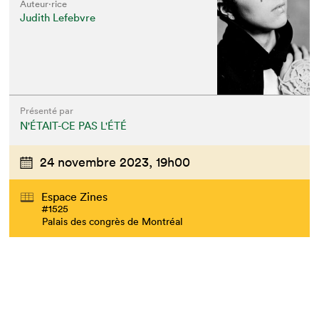
Auteur·rice
Judith Lefebvre
Présenté par
N'ÉTAIT-CE PAS L'ÉTÉ
24 novembre 2023,
19h00
Espace Zines
#1525
Palais des congrès de Montréal