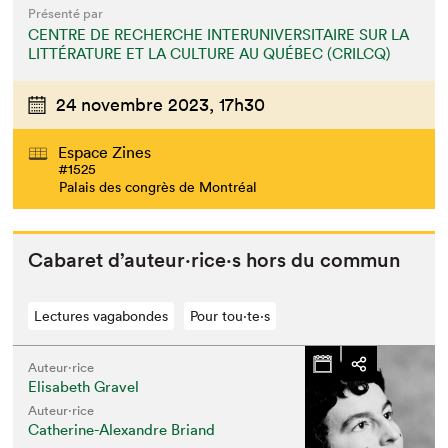
Présenté par
CENTRE DE RECHERCHE INTERUNIVERSITAIRE SUR LA
LITTÉRATURE ET LA CULTURE AU QUÉBEC (CRILCQ)
24 novembre 2023,
17h30
Espace Zines
#1525
Palais des congrès de Montréal
Cabaret d’auteur·rice·s hors du commun
Lectures vagabondes
Pour tou⋅te⋅s
Auteur·rice
Elisabeth Gravel
Auteur·rice
Catherine-Alexandre Briand