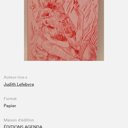
Espace médias
Auteur·rice·s
Judith Lefebvre
Format
Papier
Maison d'édition
ÉDITIONS AGENDA