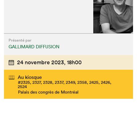
Présenté par
GALLIMARD DIFFUSION
24 novembre 2023,
18h00
Au kiosque
#2325, 2327, 2328, 2337, 2349, 2358, 2425, 2426,
2524
Palais des congrès de Montréal