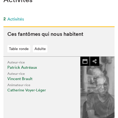
2
Activités
Ces fan­tômes qui nous habitent
Table ronde
Adulte
Auteur·rice
Patrick Autréaux
Auteur·rice
Vincent Brault
Animateur⋅rice
Catherine Voyer-Léger