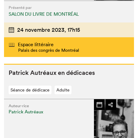
Présenté par
SALON DU LIVRE DE MONTRÉAL
24 novembre 2023,
17h15
Espace littéraire
Palais des congrès de Montréal
Patrick Autréaux en dédicaces
Séance de dédicace
Adulte
Auteur·rice
Patrick Autréaux