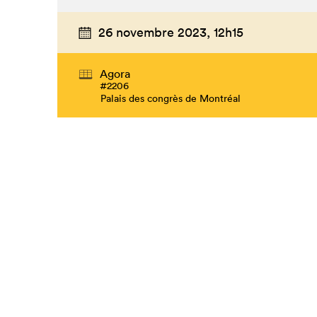
26 novembre 2023,
12h15
Agora
#2206
Palais des congrès de Montréal