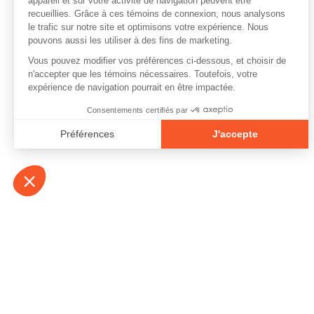
À propos
Contact
Emplois
Devenir bénévo