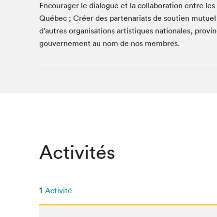
Encourager le dialogue et la collaboration entre l
Québec ; Créer des partenariats de soutien mutuel av
d'autres organisations artistiques nationales, prov
gouvernement au nom de nos membres.
Activités
1
Activité