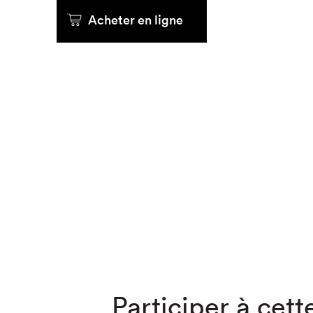
Acheter en ligne
Que cher
Participer à cette