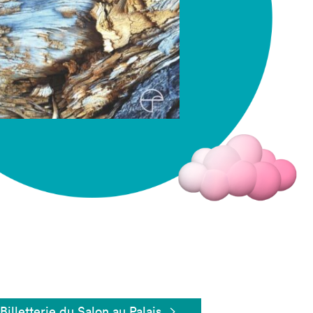
Fermer
Billetterie du Salon au Palais