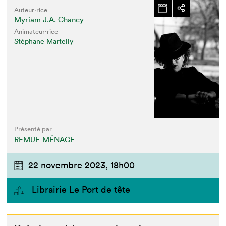
Auteur·rice
Myriam J.A. Chancy
Animateur⋅rice
Stéphane Martelly
Présenté par
REMUE-MÉNAGE
22 novembre 2023,
18h00
Librairie Le Port de tête