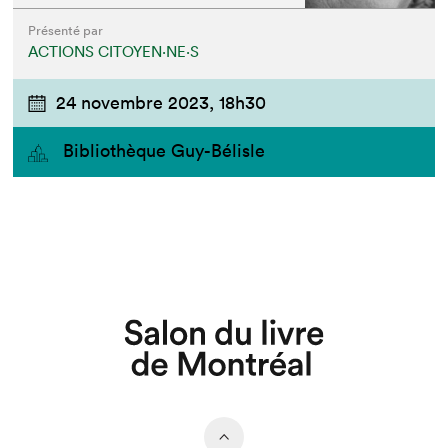
Présenté par
ACTIONS CITOYEN⋅NE⋅S
24 novembre 2023,
18h30
Bibliothèque Guy-Bélisle
Que cherchez-vous?