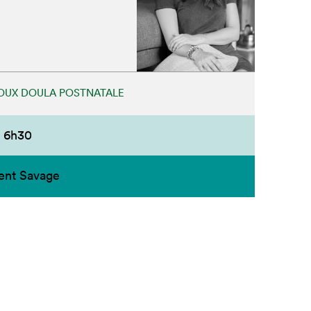
OUX DOULA POSTNATALE
6h30
ent Savage
Fermer