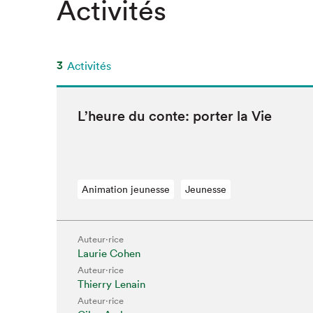
Activités
3
Activités
L’heure du con­te: porter la Vie
Animation jeunesse
Jeunesse
Auteur·rice
Laurie Cohen
Auteur·rice
Thierry Lenain
Auteur·rice