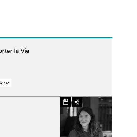
orter la Vie
nesse