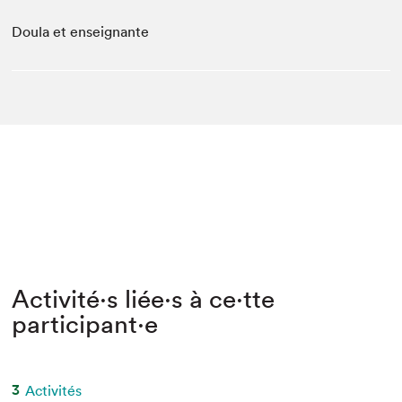
Doula et enseignante
Activité⋅s liée⋅s à ce⋅tte
participant⋅e
3
Activités