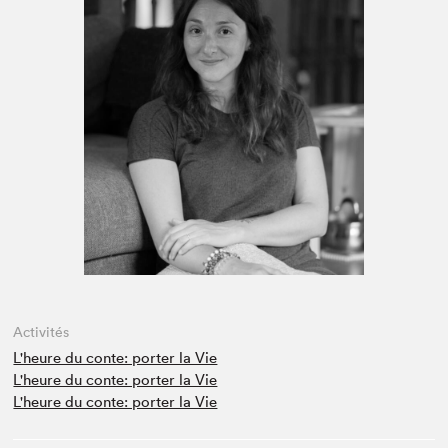
Espace médias
Activités
L'heure du conte: porter la Vie
L'heure du conte: porter la Vie
L'heure du conte: porter la Vie