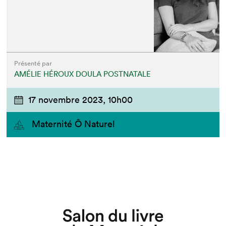
Présenté par
AMÉLIE HÉROUX DOULA POSTNATALE
17 novembre 2023,
10h00
Maternité Ô Naturel