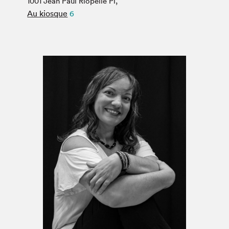
1001 Jean Paul Riopelle Pl,
Espace médias
Au kiosque
6