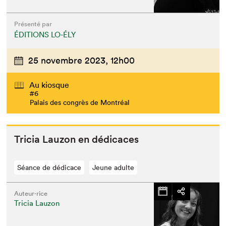
Présenté par
ÉDITIONS LO-ÉLY
25 novembre 2023,
12h00
Au kiosque
#6
Palais des congrès de Montréal
Tri­cia Lau­zon en dédicaces
Séance de dédicace
Jeune adulte
Auteur·rice
Tricia Lauzon