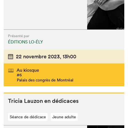
Présenté par
ÉDITIONS LO-ÉLY
22 novembre 2023,
13h00
Au kiosque
#6
Palais des congrès de Montréal
Tri­cia Lau­zon en dédicaces
Séance de dédicace
Jeune adulte