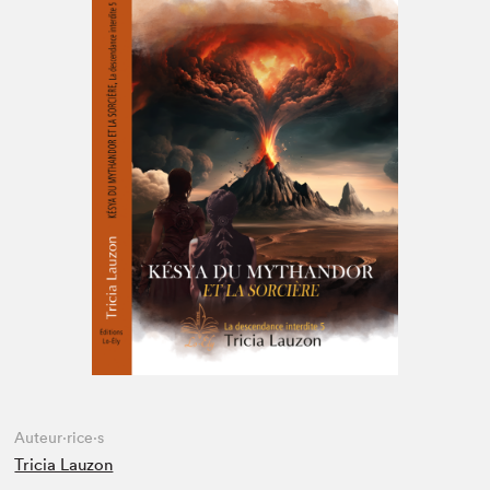
Espace médias
Auteur·rice·s
Tricia Lauzon