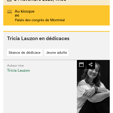
Au kiosque
#6
Palais des congrès de Montréal
Tri­cia Lau­zon en dédicaces
Séance de dédicace
Jeune adulte
Auteur·rice
Tricia Lauzon