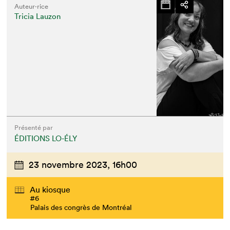
Auteur·rice
Tricia Lauzon
Présenté par
ÉDITIONS LO-ÉLY
23 novembre 2023,
16h00
Au kiosque
#6
Palais des congrès de Montréal