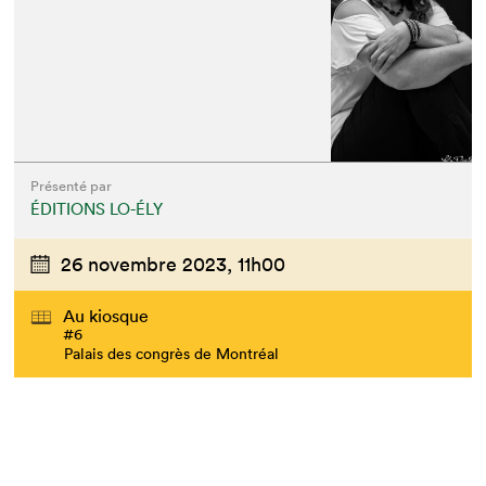
Que cherchez-vous?
Présenté par
ÉDITIONS LO-ÉLY
26 novembre 2023,
11h00
Au kiosque
#6
Palais des congrès de Montréal