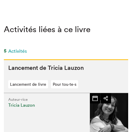
Activités liées à ce livre
5
Activités
Lance­ment de Tri­cia Lauzon
Lancement de livre
Pour tou⋅te⋅s
Auteur·rice
Tricia Lauzon