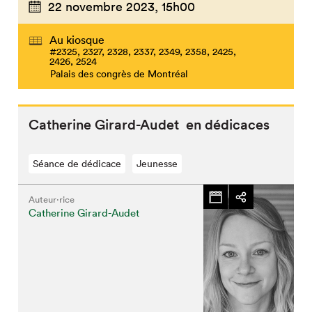
22 novembre 2023,
15h00
Au kiosque
#2325, 2327, 2328, 2337, 2349, 2358, 2425,
2426, 2524
Palais des congrès de Montréal
Catherine Girard-Audet en dédicaces
Séance de dédicace
Jeunesse
Auteur·rice
Catherine Girard-Audet