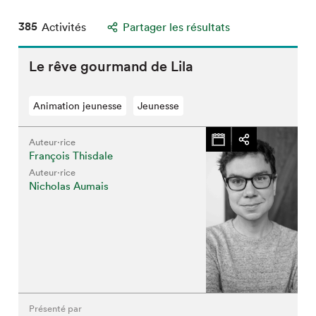
385
Activités
Partager les résultats
Le rêve gourmand de Lila
Animation jeunesse
Jeunesse
Auteur·rice
François Thisdale
Auteur·rice
Nicholas Aumais
Présenté par