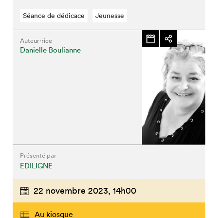
Séance de dédicace
Jeunesse
Auteur·rice
Danielle Boulianne
Présenté par
EDILIGNE
22 novembre 2023,
14h00
Au kiosque