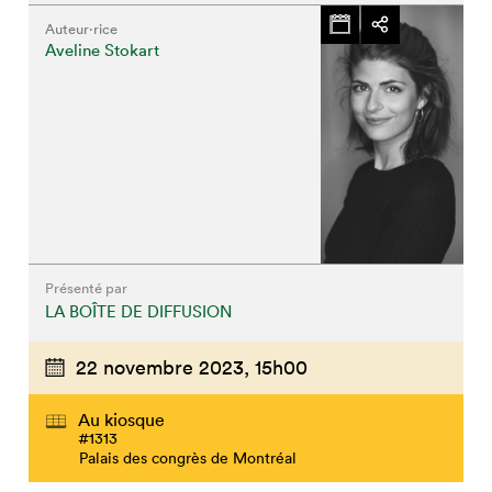
Auteur·rice
Aveline Stokart
Présenté par
LA BOÎTE DE DIFFUSION
22 novembre 2023,
15h00
Au kiosque
#1313
Palais des congrès de Montréal