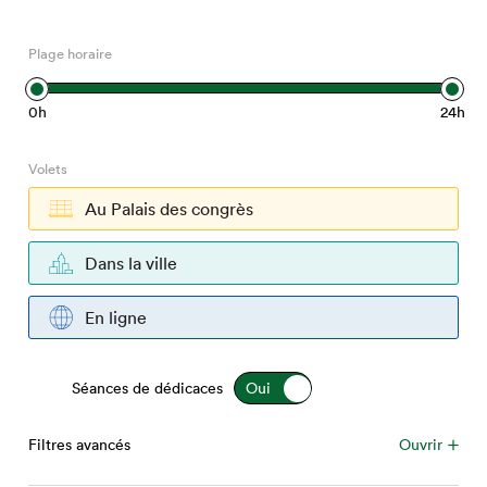
Espace médias
Plage horaire
0h
24h
Volets
Au Palais des congrès
Dans la ville
En ligne
Séances de dédicaces
Filtres avancés
Ouvrir