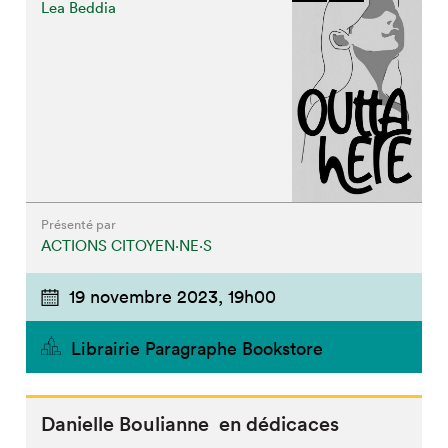
Lea Beddia
Présenté par
ACTIONS CITOYEN⋅NE⋅S
19 novembre 2023,
19h00
Librairie Paragraphe Bookstore
Danielle Boulianne en dédicaces