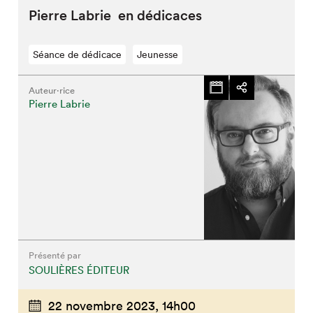
Pierre Labrie en dédicaces
Séance de dédicace
Jeunesse
Auteur·rice
Pierre Labrie
Présenté par
SOULIÈRES ÉDITEUR
22 novembre 2023,
14h00