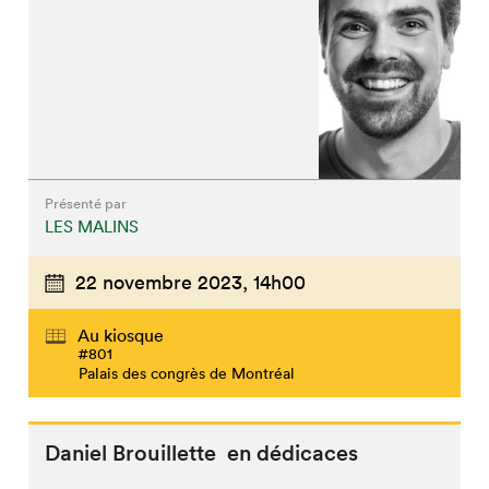
Présenté par
LES MALINS
22 novembre 2023,
14h00
Au kiosque
#801
Palais des congrès de Montréal
Daniel Brouillette en dédicaces