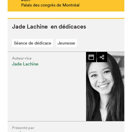
Palais des congrès de Montréal
Jade Lachine en dédicaces
Séance de dédicace
Jeunesse
Auteur·rice
Jade Lachine
Présenté par