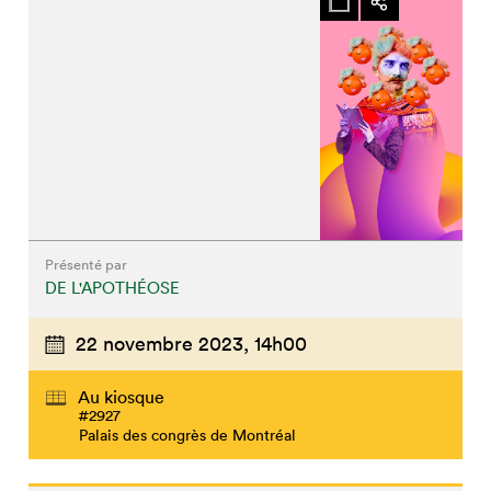
Présenté par
DE L'APOTHÉOSE
22 novembre 2023,
14h00
Au kiosque
#2927
Palais des congrès de Montréal