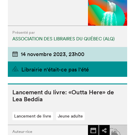
Présenté par
ASSOCIATION DES LIBRAIRES DU QUÉBEC (ALQ)
14 novembre 2023,
23h00
Librairie n'était-ce pas l'été
Lancement du livre: «Outta Here» de
Lea Beddia
Lancement de livre
Jeune adulte
Auteur·rice