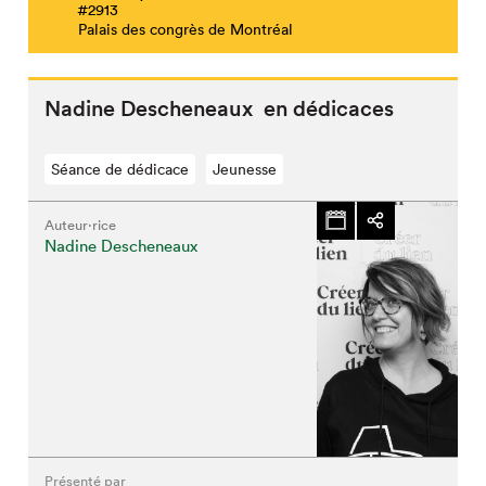
#2913
Palais des congrès de Montréal
Nadine Descheneaux en dédicaces
Séance de dédicace
Jeunesse
Auteur·rice
Nadine Descheneaux
Présenté par