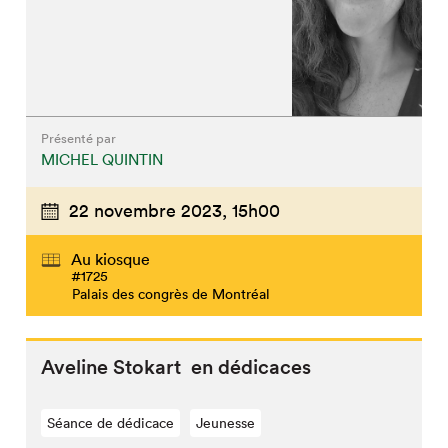
Présenté par
MICHEL QUINTIN
22 novembre 2023,
15h00
Au kiosque
#1725
Palais des congrès de Montréal
Aveline Stokart en dédicaces
Séance de dédicace
Jeunesse