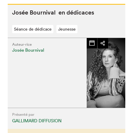
Josée Bournival en dédicaces
Séance de dédicace
Jeunesse
Auteur·rice
Josée Bournival
Présenté par
GALLIMARD DIFFUSION