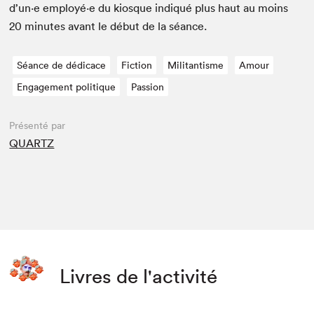
d’un·e employé·e du kiosque indiqué plus haut au moins
20
min­utes avant le début de la séance.
Séance de dédicace
Fiction
Militantisme
Amour
Engagement politique
Passion
Présenté par
QUARTZ
Livres de l'activité