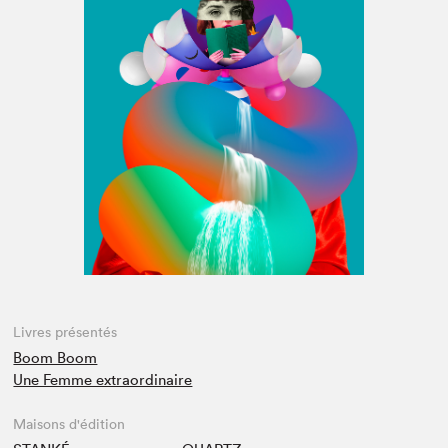
Espace médias
Livres présentés
Boom Boom
Une Femme extraordinaire
Maisons d'édition