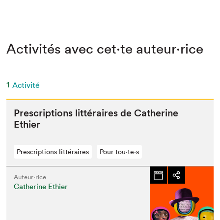
Activités avec cet·te auteur·rice
1
Activité
Pre­scrip­tions lit­téraires de Cather­ine
Ethier
Prescriptions littéraires
Pour tou⋅te⋅s
Auteur·rice
Catherine Ethier