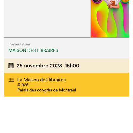
Présenté par
MAISON DES LIBRAIRES
25 novembre 2023,
15h00
La Maison des libraires
#1925
Palais des congrès de Montréal