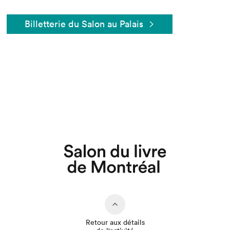
Billetterie du Salon au Palais
Que cherchez-vous?
Retour aux détails