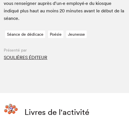
vous ren­seign­er auprès d’un·e employé·e du kiosque
indiqué plus haut au moins
20
min­utes avant le début de la
séance.
Séance de dédicace
Poésie
Jeunesse
Présenté par
SOULIÈRES ÉDITEUR
Livres de l'activité