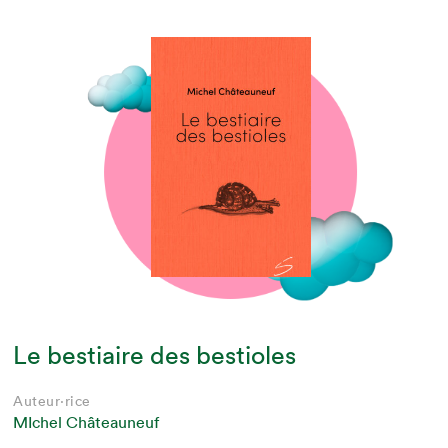
Le bestiaire des bestioles
Auteur·rice
MIchel Châteauneuf