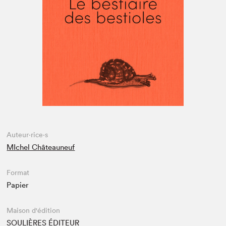
Espace médias
Auteur·rice·s
MIchel Châteauneuf
Format
Papier
Maison d'édition
SOULIÈRES ÉDITEUR