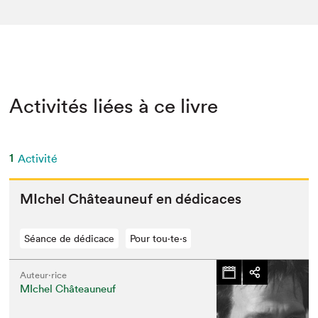
Activités liées à ce livre
1
Activité
MIchel Châteauneuf en dédicaces
Séance de dédicace
Pour tou⋅te⋅s
Auteur·rice
MIchel Châteauneuf