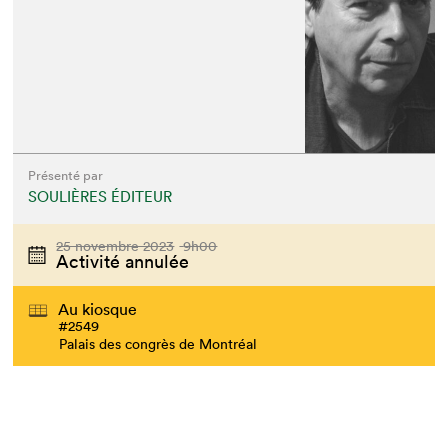
Présenté par
SOULIÈRES ÉDITEUR
25 novembre 2023
9h00
Activité annulée
Au kiosque
#2549
Palais des congrès de Montréal