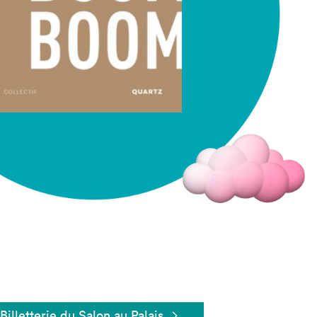
Fermer
Billetterie du Salon au Palais