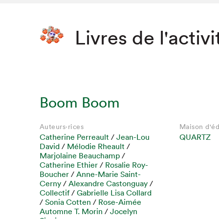
Livres de l'activi
Boom Boom
Auteurs·rices
Maison d'éd
Catherine Perreault
/
Jean-Lou
QUARTZ
David
/
Mélodie Rheault
/
Marjolaine Beauchamp
/
Catherine Ethier
/
Rosalie Roy-
Boucher
/
Anne-Marie Saint-
Cerny
/
Alexandre Castonguay
/
Collectif
/
Gabrielle Lisa Collard
/
Sonia Cotten
/
Rose-Aimée
Automne T. Morin
/
Jocelyn