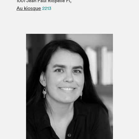
1001 Jean Paul Riopelle Pl,
Espace médias
Au kiosque
2213