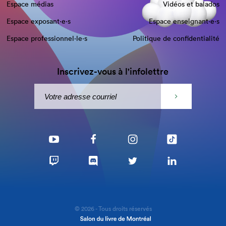
Espace médias
Vidéos et balados
Espace exposant·e⋅s
Espace enseignant·e⋅s
Espace professionnel·le⋅s
Politique de confidentialité
Inscrivez-vous à l'infolettre
© 2026 - Tous droits réservés