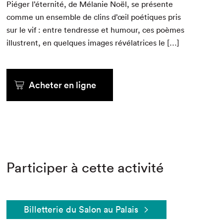
Piéger l’éternité, de Mélanie Noël, se présente
comme un ensem­ble de clins d’œil poé­tiques pris
sur le vif : entre ten­dresse et humour, ces poèmes
illus­trent, en quelques images révéla­tri­ces le […]
Acheter en ligne
Participer à cette activité
Billetterie du Salon au Palais