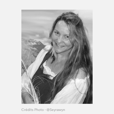
Espace médias
Crédits Photo - @Seyrawyn