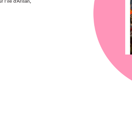
r l’île d’Arisan,