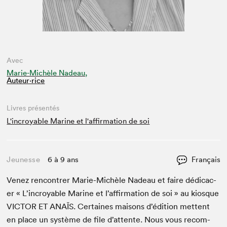
Avec
Marie-Michèle Nadeau,
Auteur·rice
Livres présentés
L'incroyable Marine et l'affirmation de soi
Jeunesse
6 à 9 ans
Français
Venez ren­con­tr­er Marie-Michèle Nadeau et faire dédi­cac­
er « L’in­croy­able Marine et l’af­fir­ma­tion de soi » au kiosque
VIC­TOR
ET
ANAÏS
. Cer­taines maisons d’édi­tion met­tent
en place un sys­tème de file d’at­tente. Nous vous recom­