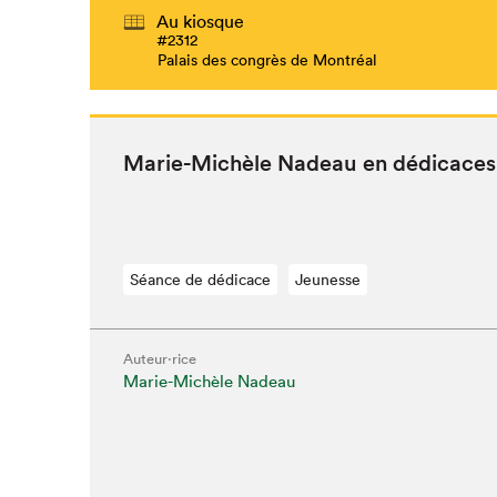
Au kiosque
#2312
Palais des congrès de Montréal
Marie-Michèle Nadeau en dédicaces
Séance de dédicace
Jeunesse
Auteur·rice
Marie-Michèle Nadeau