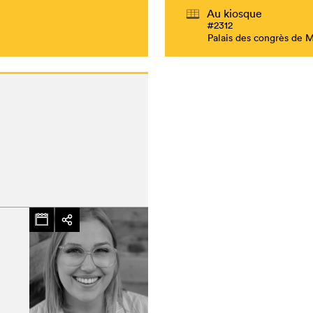
Au kiosque
#2312
Palais des congrès de 