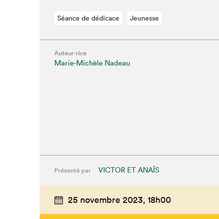
Séance de dédicace
Jeunesse
Auteur·rice
Marie-Michèle Nadeau
Que cher
VICTOR ET ANAÏS
Présenté par
25 novembre 2023,
18h00