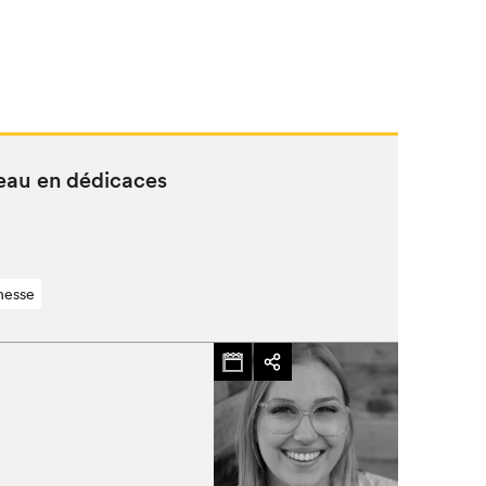
eau en dédicaces
nesse