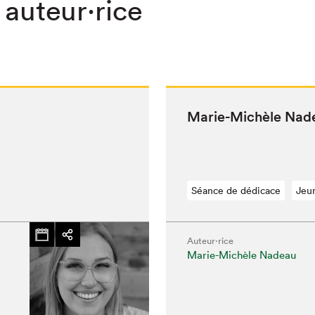
 auteur·rice
Marie-Michèle Nad
Séance de dédicace
Jeu
Auteur·rice
Marie-Michèle Nadeau