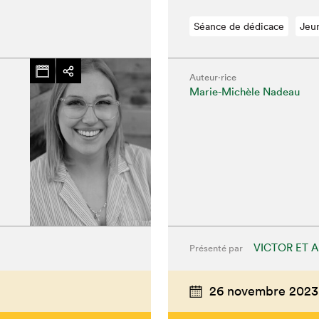
Séance de dédicace
Jeu
Auteur·rice
Marie-Michèle Nadeau
chez-vous?
VICTOR ET A
Présenté par
26 novembre 2023