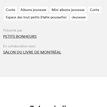
Conte
Albums jeunesse
Mini albums jeunesse
Conte
Espace des tout-petits (Halte-poussette)
Jeunesse
Présenté par
PETITS BONHEURS
En collaboration avec
SALON DU LIVRE DE MONTRÉAL