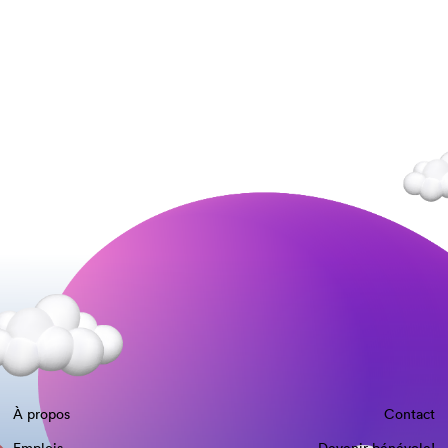
À propos
Contact