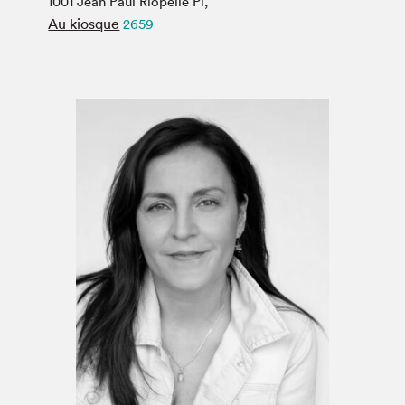
1001 Jean Paul Riopelle Pl,
Espace médias
Au kiosque
2659