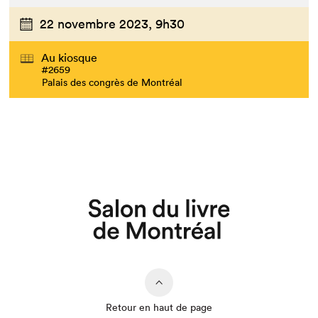
22 novembre 2023,
9h30
Au kiosque
#2659
Palais des congrès de Montréal
Retour en haut de page