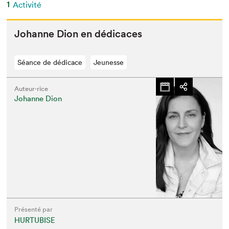
1
Activité
Johanne Dion en dédicaces
Séance de dédicace
Jeunesse
Auteur·rice
Johanne Dion
Présenté par
HURTUBISE