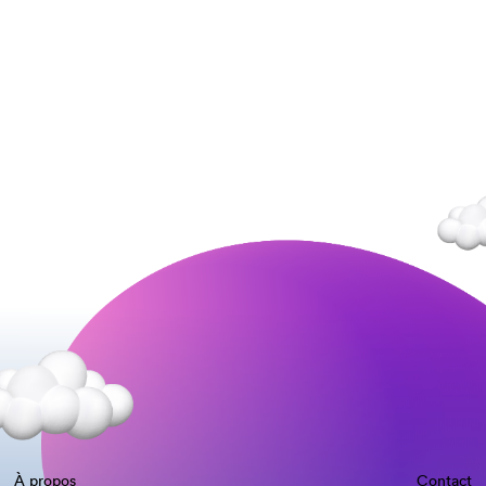
À propos
Contact