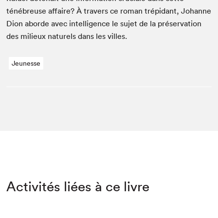
ténébreuse affaire? À tra­vers ce roman trép­i­dant, Johanne
Dion abor­de avec intel­li­gence le sujet de la préser­va­tion
des milieux naturels dans les villes.
Jeunesse
Activités liées à ce livre