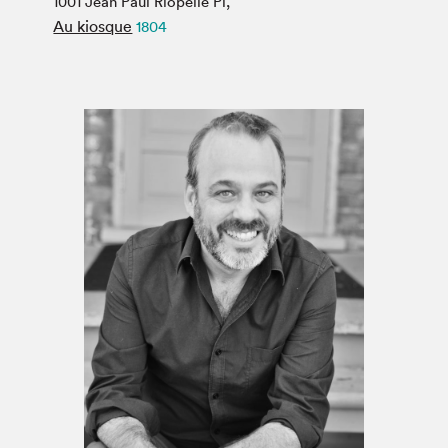
1001 Jean Paul Riopelle Pl,
Espace médias
Au kiosque
1804