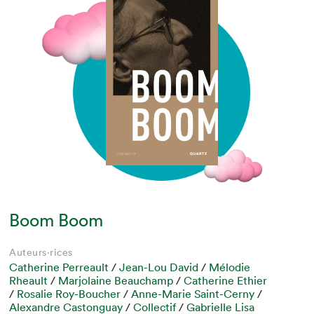
Boom Boom
Auteurs·rices
Catherine Perreault
/
Jean-Lou David
/
Mélodie
Rheault
/
Marjolaine Beauchamp
/
Catherine Ethier
/
Rosalie Roy-Boucher
/
Anne-Marie Saint-Cerny
/
Alexandre Castonguay
/
Collectif
/
Gabrielle Lisa