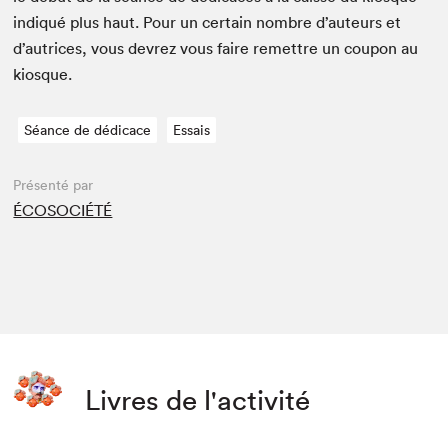
indiqué plus haut. Pour un cer­tain nom­bre d’auteurs et
d’autrices, vous devrez vous faire remet­tre un coupon au
kiosque.
Séance de dédicace
Essais
Présenté par
ÉCOSOCIÉTÉ
Livres de l'activité