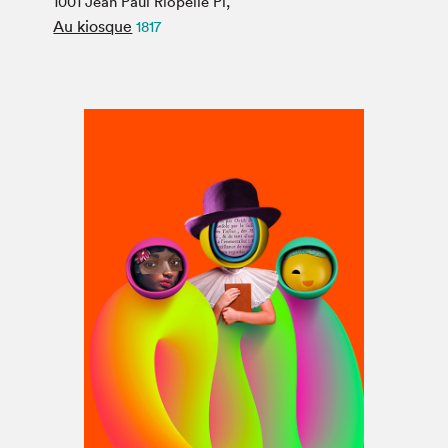
1001 Jean Paul Riopelle Pl,
Espace médias
Au kiosque
1817